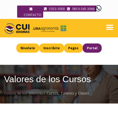
5353-3000
0810-345-3066
CONTACTO
Nivelate
Inscribite
Pagos
Portal
Valores de los Cursos
Costos de los diferentes
Cursos, Talleres y Clases