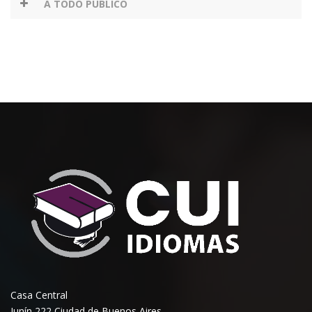
A TODO PÚBLICO
Casa Central
Junín 222 Ciudad de Buenos Aires