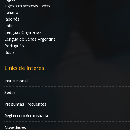
Inglés para personas sordas
Italiano
Japonés
Latín
Lenguas Originarias
Lengua de Señas Argentina
Portugués
Ruso
Links de Interés
Institucional
Sedes
Preguntas Frecuentes
Reglamento Administrativo
Novedades