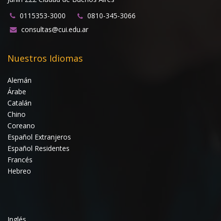
0115353-3000
0810-345-3066
consultas@cui.edu.ar
Nuestros Idiomas
Alemán
Árabe
Catalán
Chino
Coreano
Español Extranjeros
Español Residentes
Francés
Hebreo
Inglés