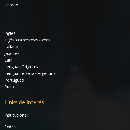
Hebreo
Inglés
Inglés para personas sordas
Italiano
Japonés
Latín
Lenguas Originarias
Lengua de Señas Argentina
Portugués
Ruso
Links de Interés
Institucional
Sedes