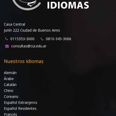
Casa Central
Junín 222 Ciudad de Buenos Aires
0115353-3000
0810-345-3066
consultas@cui.edu.ar
Nuestros Idiomas
Alemán
Árabe
Catalán
Chino
Coreano
Español Extranjeros
Español Residentes
Francés