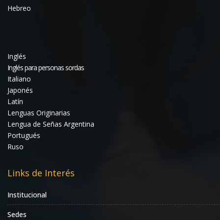
Hebreo
Inglés
Inglés para personas sordas
Italiano
Japonés
Latín
Lenguas Originarias
Lengua de Señas Argentina
Portugués
Ruso
Links de Interés
Institucional
Sedes