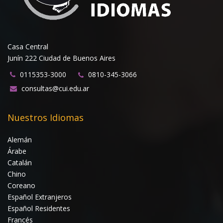
Casa Central
Junín 222 Ciudad de Buenos Aires
0115353-3000
0810-345-3066
consultas@cui.edu.ar
Nuestros Idiomas
Alemán
Árabe
Catalán
Chino
Coreano
Español Extranjeros
Español Residentes
Francés