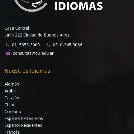
Casa Central
Junín 222 Ciudad de Buenos Aires
0115353-3000
0810-345-3066
consultas@cui.edu.ar
Nuestros Idiomas
Alemán
Árabe
Catalán
Chino
Coreano
Español Extranjeros
Español Residentes
Francés