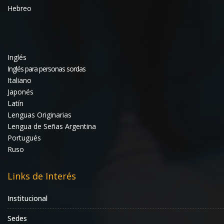
Hebreo
Inglés
Inglés para personas sordas
Italiano
Japonés
Latín
Lenguas Originarias
Lengua de Señas Argentina
Portugués
Ruso
Links de Interés
Institucional
Sedes