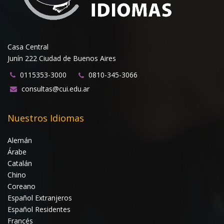
Casa Central
Junín 222 Ciudad de Buenos Aires
0115353-3000
0810-345-3066
consultas@cui.edu.ar
Nuestros Idiomas
Alemán
Árabe
Catalán
Chino
Coreano
Español Extranjeros
Español Residentes
Francés