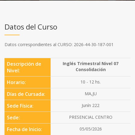
Datos del Curso
Datos correspondientes al CURSO: 2026-44-30-187-001
Descripción de
Inglés Trimestral Nivel 07
Consolidación
Nivel:
Horario:
10 - 12 hs.
Días de Cursada:
MA,JU
Sede Física:
Junín 222
Sede:
PRESENCIAL CENTRO
Fecha de Inicio:
05/05/2026