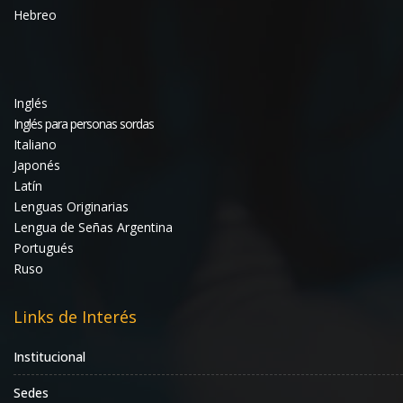
Hebreo
Inglés
Inglés para personas sordas
Italiano
Japonés
Latín
Lenguas Originarias
Lengua de Señas Argentina
Portugués
Ruso
Links de Interés
Institucional
Sedes