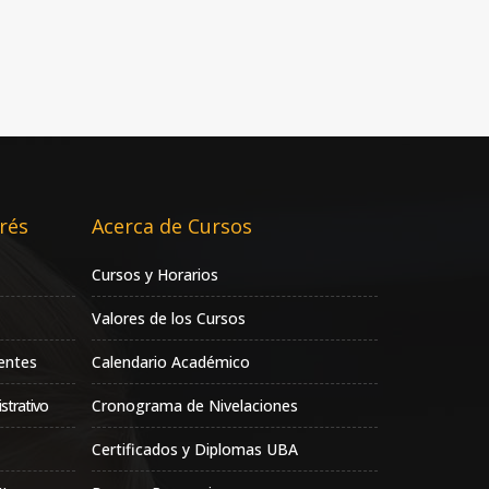
rés
Acerca de Cursos
Cursos y Horarios
Valores de los Cursos
entes
Calendario Académico
strativo
Cronograma de Nivelaciones
Certificados y Diplomas UBA