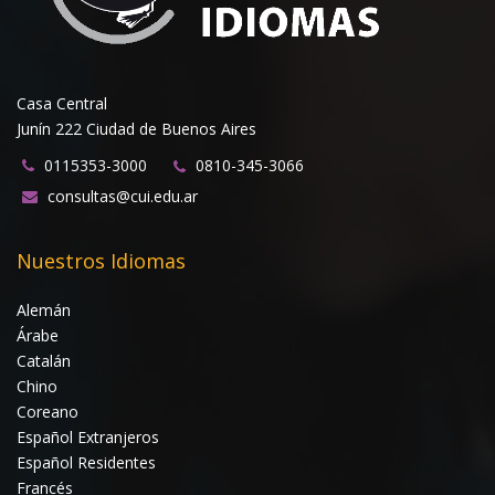
Casa Central
Junín 222 Ciudad de Buenos Aires
0115353-3000
0810-345-3066
consultas@cui.edu.ar
Nuestros Idiomas
Alemán
Árabe
Catalán
Chino
Coreano
Español Extranjeros
Español Residentes
Francés