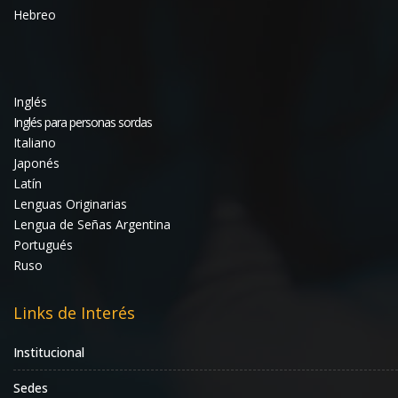
Hebreo
Inglés
Inglés para personas sordas
Italiano
Japonés
Latín
Lenguas Originarias
Lengua de Señas Argentina
Portugués
Ruso
Links de Interés
Institucional
Sedes