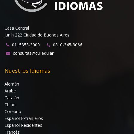
Casa Central
Junín 222 Ciudad de Buenos Aires
0115353-3000
0810-345-3066
consultas@cui.edu.ar
Nuestros Idiomas
Alemán
Árabe
Catalán
Chino
Coreano
Español Extranjeros
Español Residentes
Francés