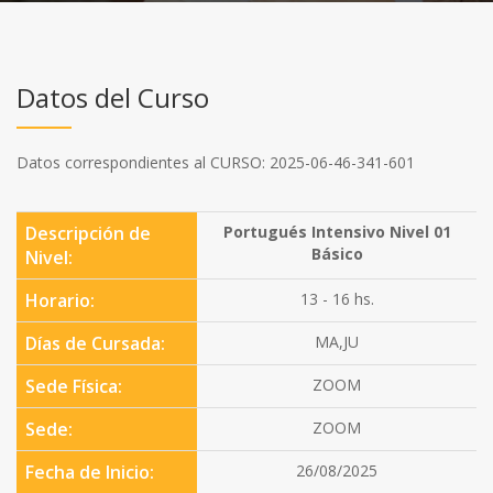
Datos del Curso
Datos correspondientes al CURSO: 2025-06-46-341-601
Descripción de
Portugués Intensivo Nivel 01
Básico
Nivel:
Horario:
13 - 16 hs.
Días de Cursada:
MA,JU
Sede Física:
ZOOM
Sede:
ZOOM
Fecha de Inicio:
26/08/2025