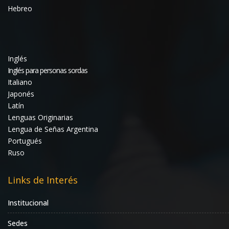
Hebreo
Inglés
Inglés para personas sordas
Italiano
Japonés
Latín
Lenguas Originarias
Lengua de Señas Argentina
Portugués
Ruso
Links de Interés
Institucional
Sedes