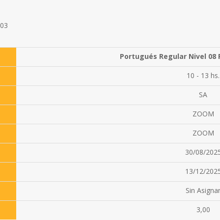
003
Portugués Regular Nivel 08
10 - 13 hs.
SA
ZOOM
ZOOM
30/08/202
13/12/202
Sin Asigna
3,00