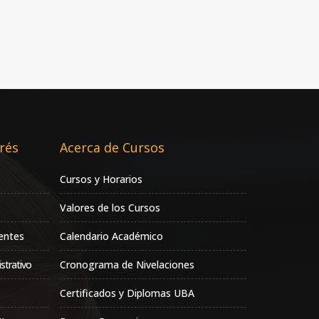
rés
Acerca de Cursos
Cursos y Horarios
Valores de los Cursos
entes
Calendario Académico
strativo
Cronograma de Nivelaciones
Certificados y Diplomas UBA