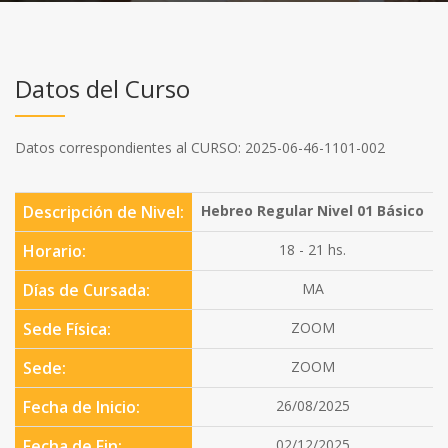
Datos del Curso
Datos correspondientes al CURSO: 2025-06-46-1101-002
Descripción de Nivel:
Hebreo Regular Nivel 01 Básico
Horario:
18 - 21 hs.
Días de Cursada:
MA
Sede Física:
ZOOM
Sede:
ZOOM
Fecha de Inicio:
26/08/2025
Fecha de Fin:
02/12/2025