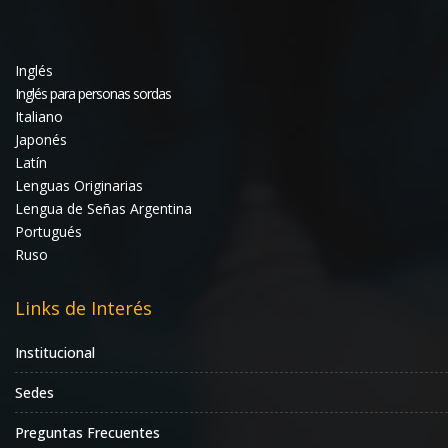
Inglés
Inglés para personas sordas
Italiano
Japonés
Latín
Lenguas Originarias
Lengua de Señas Argentina
Portugués
Ruso
Links de Interés
Institucional
Sedes
Preguntas Frecuentes