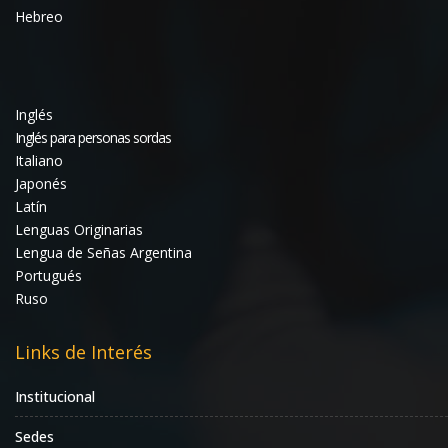
Hebreo
Inglés
Inglés para personas sordas
Italiano
Japonés
Latín
Lenguas Originarias
Lengua de Señas Argentina
Portugués
Ruso
Links de Interés
Institucional
Sedes