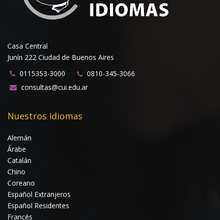
Casa Central
Junín 222 Ciudad de Buenos Aires
0115353-3000
0810-345-3066
consultas@cui.edu.ar
Nuestros Idiomas
Alemán
Árabe
Catalán
Chino
Coreano
Español Extranjeros
Español Residentes
Francés