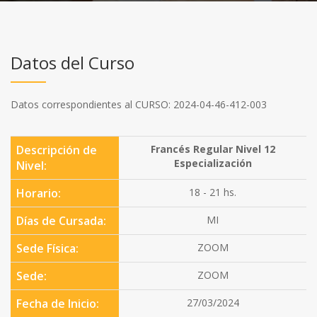
Datos del Curso
Datos correspondientes al CURSO: 2024-04-46-412-003
Descripción de
Francés Regular Nivel 12
Especialización
Nivel:
Horario:
18 - 21 hs.
Días de Cursada:
MI
Sede Física:
ZOOM
Sede:
ZOOM
Fecha de Inicio:
27/03/2024