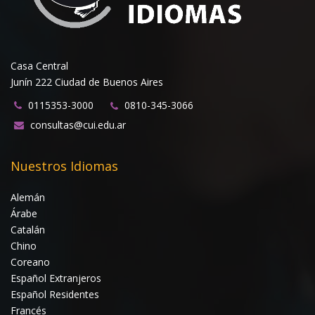
Casa Central
Junín 222 Ciudad de Buenos Aires
0115353-3000
0810-345-3066
consultas@cui.edu.ar
Nuestros Idiomas
Alemán
Árabe
Catalán
Chino
Coreano
Español Extranjeros
Español Residentes
Francés