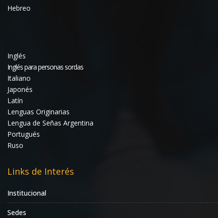
Hebreo
Inglés
Inglés para personas sordas
Italiano
Japonés
Latín
Lenguas Originarias
Lengua de Señas Argentina
Portugués
Ruso
Links de Interés
Institucional
Sedes