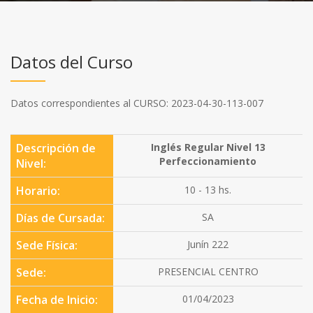
Datos del Curso
Datos correspondientes al CURSO: 2023-04-30-113-007
Descripción de
Inglés Regular Nivel 13
Perfeccionamiento
Nivel:
Horario:
10 - 13 hs.
Días de Cursada:
SA
Sede Física:
Junín 222
Sede:
PRESENCIAL CENTRO
Fecha de Inicio:
01/04/2023