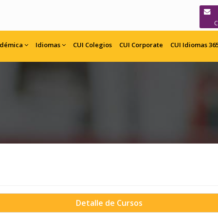
adémica
Idiomas
CUI
Colegios
CUI
Corporate
CUI Idiomas 36
Detalle de Cursos