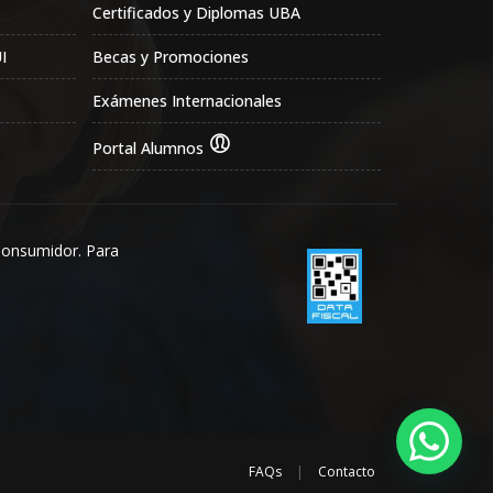
Certificados y Diplomas UBA
I
Becas y Promociones
Exámenes Internacionales
Portal Alumnos
Consumidor. Para
FAQs
|
Contacto