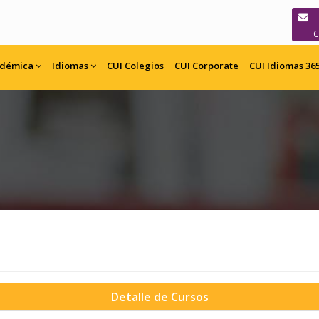
adémica
Idiomas
CUI
Colegios
CUI
Corporate
CUI Idiomas 36
Detalle de Cursos