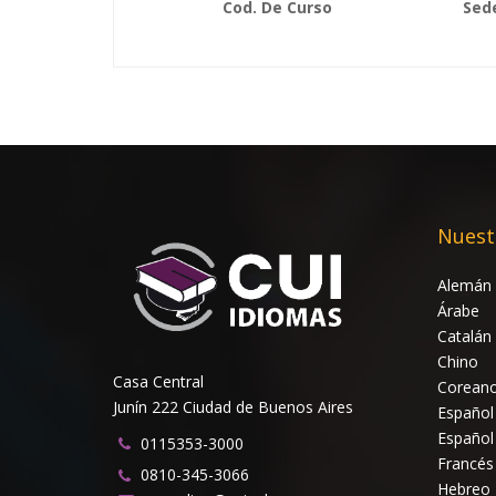
Cod. De Curso
Sed
Nuest
Alemán
Árabe
Catalán
Chino
Casa Central
Corean
Junín 222 Ciudad de Buenos Aires
Español
Español
0115353-3000
Francés
0810-345-3066
Hebreo