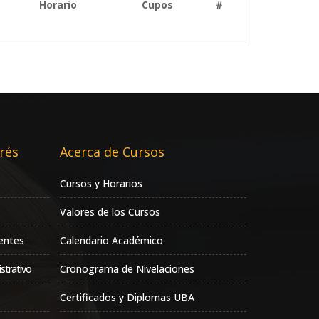
Horario
Cupos
#
rés
Acerca de Cursos
Cursos y Horarios
Valores de los Cursos
entes
Calendario Académico
strativo
Cronograma de Nivelaciones
Certificados y Diplomas UBA