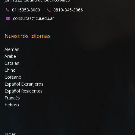
0115353-3000
0810-345-3066
consultas@cui.edu.ar
Nuestros Idiomas
Alemán
Árabe
Catalán
Chino
Coreano
Español Extranjeros
Español Residentes
Francés
Hebreo
Inglés