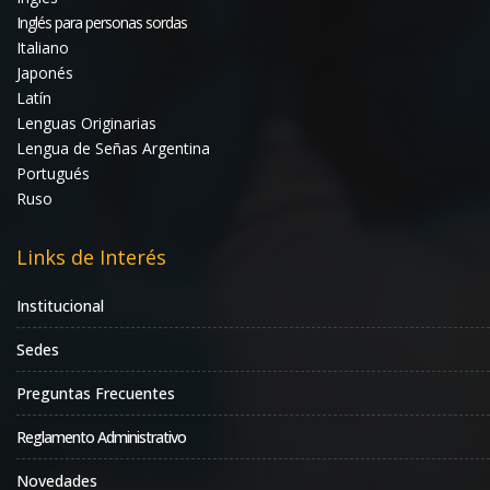
Inglés para personas sordas
Italiano
Japonés
Latín
Lenguas Originarias
Lengua de Señas Argentina
Portugués
Ruso
Links de Interés
Institucional
Sedes
Preguntas Frecuentes
Reglamento Administrativo
Novedades