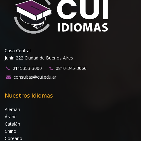
Casa Central
Junín 222 Ciudad de Buenos Aires
0115353-3000
0810-345-3066
consultas@cui.edu.ar
Nuestros Idiomas
Alemán
Árabe
Catalán
Chino
Coreano