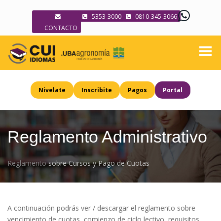
5353-3000
0810-345-3066
CONTACTO
Nivelate
Inscribite
Pagos
Portal
Reglamento Administrativo
Reglamento
sobre Cursos y Pago de Cuotas
A continuación podrás ver / descargar el reglamento sobre
vencimiento de cuotas, comienzo de ciclo lectivo, requisitos