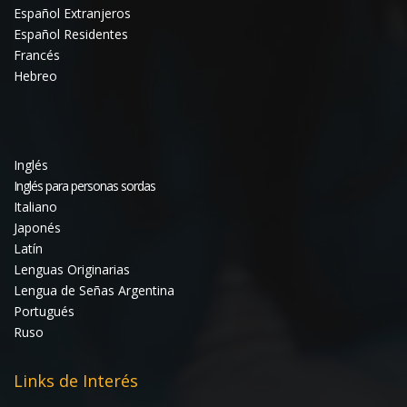
Español Extranjeros
Español Residentes
Francés
Hebreo
Inglés
Inglés para personas sordas
Italiano
Japonés
Latín
Lenguas Originarias
Lengua de Señas Argentina
Portugués
Ruso
Links de Interés