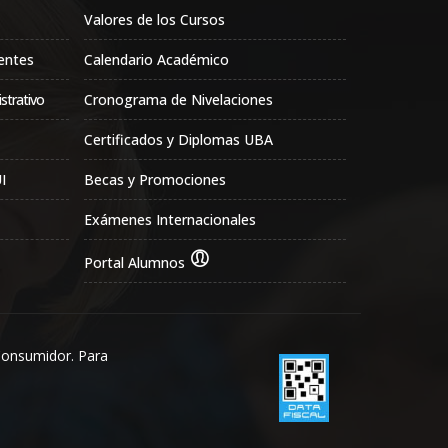
Valores de los Cursos
entes
Calendario Académico
strativo
Cronograma de Nivelaciones
Certificados y Diplomas UBA
I
Becas y Promociones
Exámenes Internacionales
Portal Alumnos
Consumidor. Para