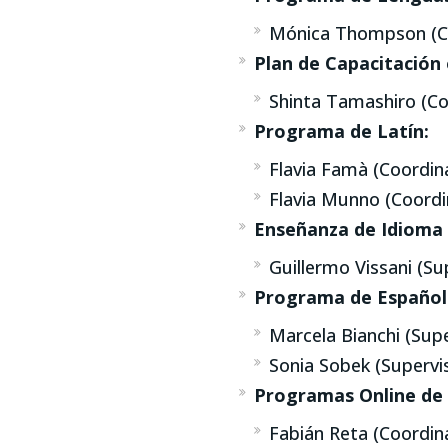
Mónica Thompson (C
Plan de Capacitación
Shinta Tamashiro (Co
Programa de Latín:
Flavia Famà (Coordin
Flavia Munno (Coord
Enseñanza de Idioma
Guillermo Vissani (Su
Programa de Español
Marcela Bianchi (Supe
Sonia Sobek (Supervi
Programas Online de 
Fabián Reta (Coordin