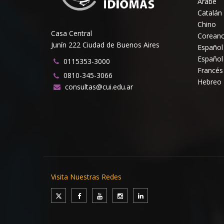
Árabe
Catalán
Chino
Casa Central
Corean
Junín 222 Ciudad de Buenos Aires
Español
Español
0115353-3000
Francés
0810-345-3066
Hebreo
consultas@cui.edu.ar
Visita Nuestras Redes