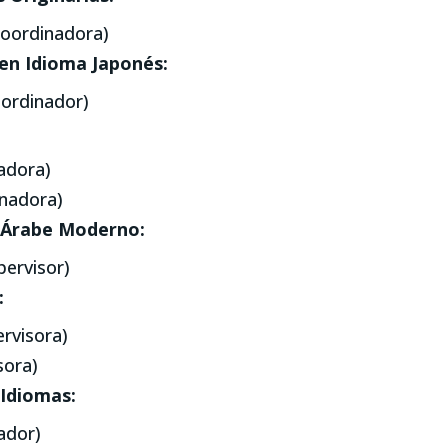
oordinadora)
 en Idioma Japonés:
ordinador)
adora)
inadora)
 Árabe Moderno:
pervisor)
:
rvisora)
sora)
Idiomas:
ador)