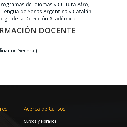
Programas de Idiomas y Cultura Afro,
 Lengua de Señas Argentina y Catalán
argo de la Dirección Académica.
ORMACIÓN DOCENTE
inador General)
rés
Acerca de Cursos
Cursos y Horarios