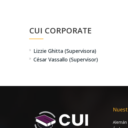
CUI CORPORATE
Lizzie Ghitta (Supervisora)
César Vassallo (Supervisor)
Nuest
Alemán