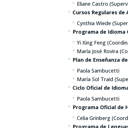
Eliane Castro (Super
Cursos Regulares de 
Cynthia Wiede (Super
Programa de Idioma O
Yi Xing Feng (Coordi
María José Rovira (C
Plan de Enseñanza de
Paola Sambucetti
María Sol Traid (Supe
Ciclo Oficial de Idiom
Paola Sambucetti
Programa Oficial de 
Celia Grinberg (Coor
Programa de Lenguas 