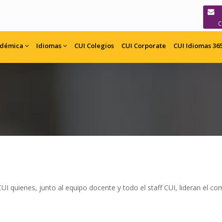
adémica
Idiomas
CUI
Colegios
CUI
Corporate
CUI Idiomas 36
UI quienes, junto al equipo docente y todo el staff CUI, lideran el c