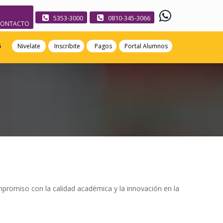
5353-3000
0810-345-3066
CONTACTO
5
Nivelate
Inscribite
Pagos
Portal Alumnos
ompromiso con la calidad académica y la innovación en la