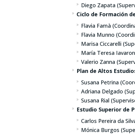
Diego Zapata (Superv
Ciclo de Formación de
Flavia Famà (Coordin
Flavia Munno (Coord
Marisa Ciccarelli (Sup
María Teresa Iavaron
Valerio Zanna (Superv
Plan de Altos Estudio
Susana Petrina (Coor
Adriana Delgado (Sup
Susana Rial (Supervis
Estudio Superior de 
Carlos Pereira da Sil
Mónica Burgos (Supe