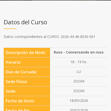
Datos del Curso
Datos correspondientes al CURSO: 2026-44-46-8030-001
Descripción de Nivel:
Ruso - Conversando en ruso
Horario:
18 - 19 hs.
Días de Cursada:
LU
Sede Física:
ZOOM
Sede:
ZOOM
Fecha de Inicio:
18/05/2026
Fecha de Fin:
20/07/2026