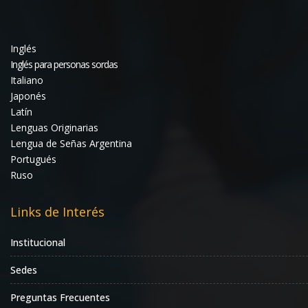
Inglés
Inglés para personas sordas
Italiano
Japonés
Latín
Lenguas Originarias
Lengua de Señas Argentina
Portugués
Ruso
Links de Interés
Institucional
Sedes
Preguntas Frecuentes