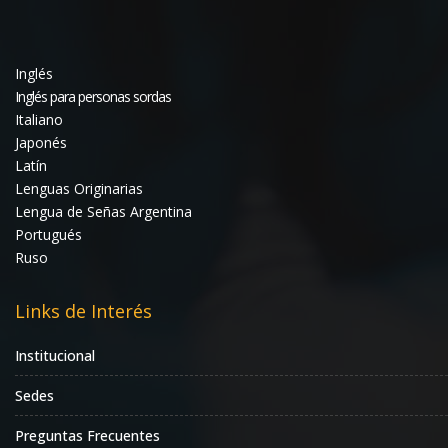
Inglés
Inglés para personas sordas
Italiano
Japonés
Latín
Lenguas Originarias
Lengua de Señas Argentina
Portugués
Ruso
Links de Interés
Institucional
Sedes
Preguntas Frecuentes