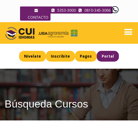
5353-3000
0810-345-3066
CONTACTO
Nivelate
Inscribite
Pagos
Portal
Búsqueda Cursos