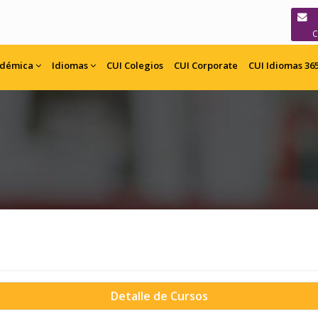
adémica
Idiomas
CUI
Colegios
CUI
Corporate
CUI Idiomas 36
Detalle de Cursos