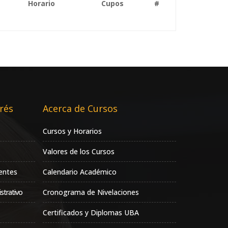
Horario
Cupos
#
rés
Acerca de Cursos
Cursos y Horarios
Valores de los Cursos
entes
Calendario Académico
strativo
Cronograma de Nivelaciones
Certificados y Diplomas UBA