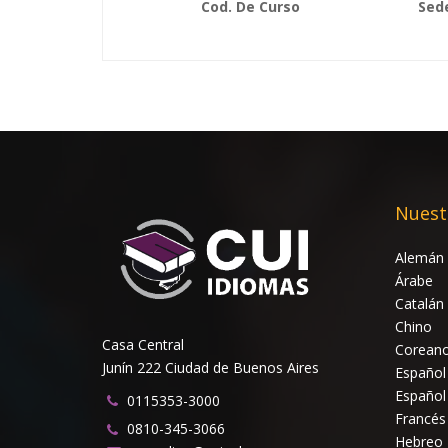
Cod. De Curso
Sed
Nuest
Alemán
Árabe
Catalán
Chino
Casa Central
Corean
Junín 222 Ciudad de Buenos Aires
Español
Español
0115353-3000
Francés
0810-345-3066
Hebreo