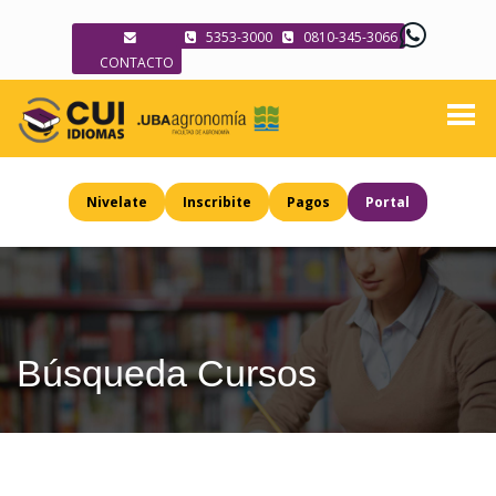
5353-3000
0810-345-3066
CONTACTO
Nivelate
Inscribite
Pagos
Portal
Búsqueda Cursos