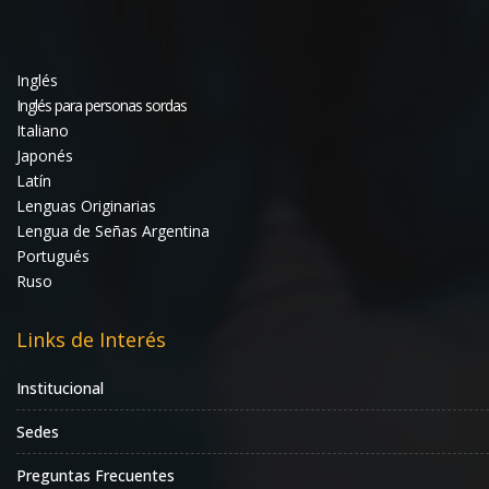
Inglés
Inglés para personas sordas
Italiano
Japonés
Latín
Lenguas Originarias
Lengua de Señas Argentina
Portugués
Ruso
Links de Interés
Institucional
Sedes
Preguntas Frecuentes