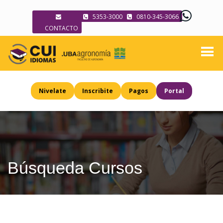
5353-3000
0810-345-3066
CONTACTO
Nivelate
Inscribite
Pagos
Portal
Búsqueda Cursos