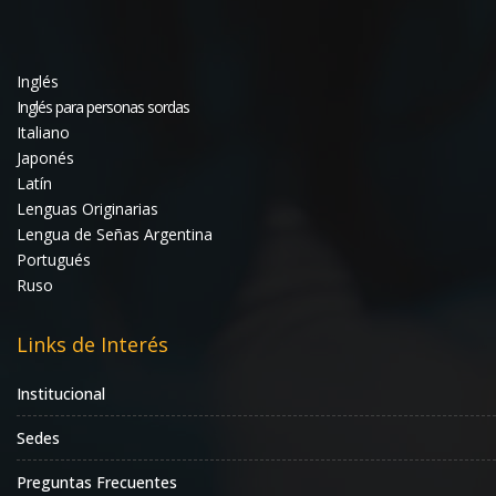
Inglés
Inglés para personas sordas
Italiano
Japonés
Latín
Lenguas Originarias
Lengua de Señas Argentina
Portugués
Ruso
Links de Interés
Institucional
Sedes
Preguntas Frecuentes